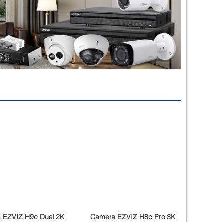
 EZVIZ H9c Dual 2K
Camera EZVIZ H8c Pro 3K