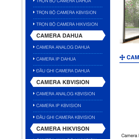
TRỌN BỘ CAMERA DAHUA
TRỌN BỘ CAMERA KBVISION
TRỌN BỘ CAMERA HIKVISION
CAMERA DAHUA
CAMERA ANALOG DAHUA
CAM
CAMERA IP DAHUA
ĐẦU GHI CAMERA DAHUA
CAMERA KBVISION
CAMERA ANALOG KBVISION
CAMERA IP KBVISION
ĐẦU GHI CAMERA KBVISION
CAMERA HIKVISON
Camera 