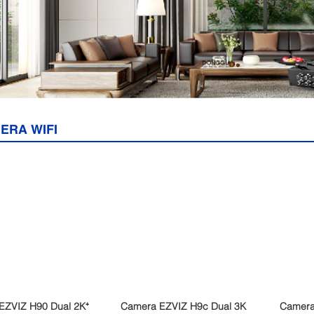
ERA WIFI
EZVIZ H90 Dual 2K⁺
Camera EZVIZ H9c Dual 3K
Camera