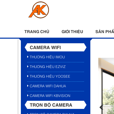
TRANG CHỦ
GIỚI THIỆU
SẢN PH
CAMERA WIFI
THƯƠNG HIỆU IMOU
THƯƠNG HIỆU EZVIZ
THƯƠNG HIỆU YOOSEE
CAMERA WIFI DAHUA
CAMERA WIFI KBVISION
TRỌN BỘ CAMERA