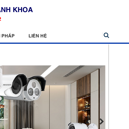
ANH KHOA
2
I PHÁP
LIÊN HỆ