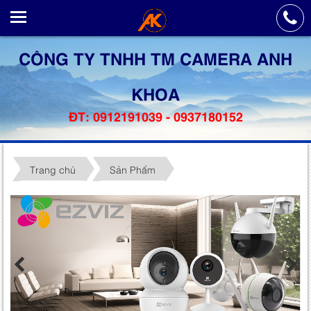
CÔNG TY TNHH TM CAMERA ANH
KHOA
ĐT: 0912191039 - 0937180152
Trang chủ
Sản Phẩm