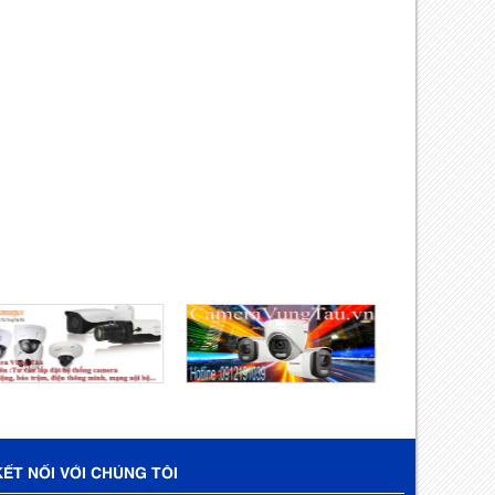
KẾT NỐI VỚI CHÚNG TÔI