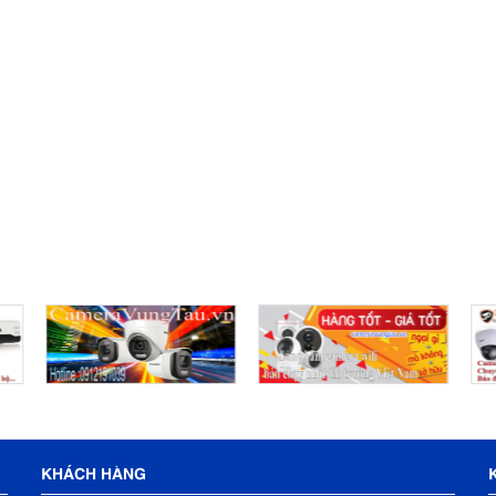
KHÁCH HÀNG