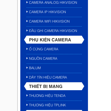
CAMERA ANALOG HIKVISION
CAMERA IP HIKVISION
CAMERA WIFI HIKVISION
ĐẦU GHI CAMERA HIKVISION
PHỤ KIỆN CAMERA
Ổ CỨNG CAMERA
NGUỒN CAMERA
BALUM
DÂY TÍN HIỆU CAMERA
THIẾT BỊ MẠNG
THƯƠNG HIỆU TENDA
THƯƠNG HIỆU TPLINK