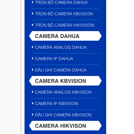
TRỌN BỘ CAMERA DAHUA
TRỌN BỘ CAMERA KBVISION
TRỌN BỘ CAMERA HIKVISION
CAMERA DAHUA
CAMERA ANALOG DAHUA
CAMERA IP DAHUA
ĐẦU GHI CAMERA DAHUA
CAMERA KBVISION
CAMERA ANALOG KBVISION
CAMERA IP KBVISION
ĐẦU GHI CAMERA KBVISION
CAMERA HIKVISON