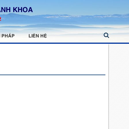
ANH KHOA
2
I PHÁP
LIÊN HỆ