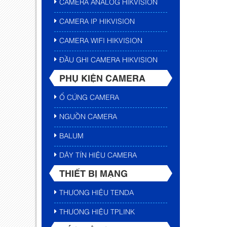
CAMERA ANALOG HIKVISION
CAMERA IP HIKVISION
CAMERA WIFI HIKVISION
ĐẦU GHI CAMERA HIKVISION
PHỤ KIỆN CAMERA
Ổ CỨNG CAMERA
NGUỒN CAMERA
BALUM
DÂY TÍN HIỆU CAMERA
THIẾT BỊ MẠNG
THƯƠNG HIỆU TENDA
THƯƠNG HIỆU TPLINK