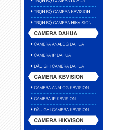
TRỌN BỘ CAMERA DAHUA
TRỌN BỘ CAMERA KBVISION
TRỌN BỘ CAMERA HIKVISION
CAMERA DAHUA
CAMERA ANALOG DAHUA
CAMERA IP DAHUA
ĐẦU GHI CAMERA DAHUA
CAMERA KBVISION
CAMERA ANALOG KBVISION
CAMERA IP KBVISION
ĐẦU GHI CAMERA KBVISION
CAMERA HIKVISON