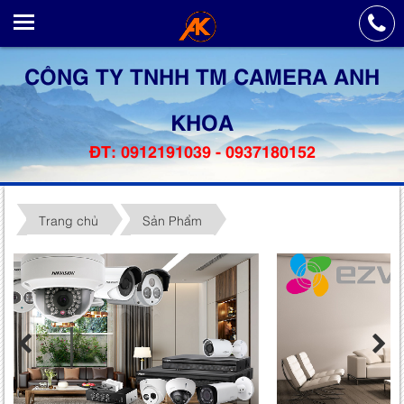
CÔNG TY TNHH TM CAMERA ANH
KHOA
ĐT: 0912191039 - 0937180152
Trang chủ
Sản Phẩm