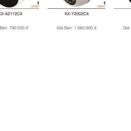
KX-A2112C4
KX-Y2002C4
 Bán: 790.000 đ
Giá Bán: 1.060.000 đ
Giá 