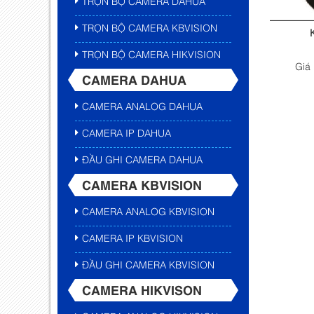
TRỌN BỘ CAMERA DAHUA
TRỌN BỘ CAMERA KBVISION
TRỌN BỘ CAMERA HIKVISION
Giá
CAMERA DAHUA
CAMERA ANALOG DAHUA
CAMERA IP DAHUA
ĐẦU GHI CAMERA DAHUA
CAMERA KBVISION
CAMERA ANALOG KBVISION
CAMERA IP KBVISION
ĐẦU GHI CAMERA KBVISION
CAMERA HIKVISON