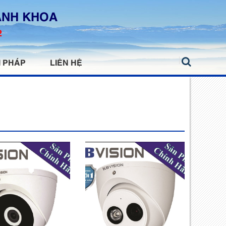
ANH KHOA
2
I PHÁP
LIÊN HỆ