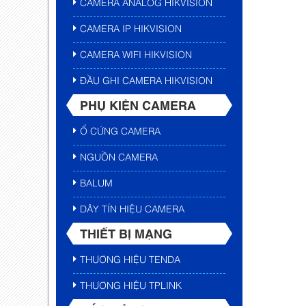
CAMERA ANALOG HIKVISION
CAMERA IP HIKVISION
CAMERA WIFI HIKVISION
ĐẦU GHI CAMERA HIKVISION
PHỤ KIỆN CAMERA
Ổ CỨNG CAMERA
NGUỒN CAMERA
BALUM
DÂY TÍN HIỆU CAMERA
THIẾT BỊ MẠNG
THƯƠNG HIỆU TENDA
THƯƠNG HIỆU TPLINK