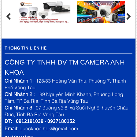
THÔNG TIN LIÊN HỆ
CÔNG TY TNHH DV TM CAMERA ANH
KHOA
Chi Nhánh 1
: 128/83 Hoàng Văn Thu, Phường 7, Thành
Phố Vũng Tàu
Chi Nhánh 2 :
89 Nguyễn Minh Khanh, Phường Long
Tâm, TP Bà Rịa, Tỉnh Bà Rịa Vũng Tàu
Chi Nhánh 3
: 07 đường số 6, xã Suối Nghệ, huyện Châu
Đức, Tỉnh Bà Rịa Vũng Tàu
ĐT: 0912191039 - 0937180152
quockhoa.hqk@gmail.com
Email:
KHÁCH HÀNG