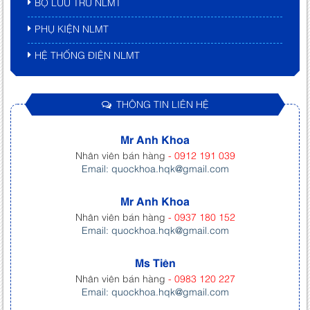
BỘ LƯU TRỮ NLMT
PHỤ KIỆN NLMT
HỆ THỐNG ĐIỆN NLMT
THÔNG TIN LIÊN HỆ
Mr Anh Khoa
Nhân viên bán hàng
- 0912 191 039
Email: quockhoa.hqk@gmail.com
Mr Anh Khoa
Nhân viên bán hàng
- 0937 180 152
Email: quockhoa.hqk@gmail.com
Ms Tiên
Nhân viên bán hàng
- 0983 120 227
Email: quockhoa.hqk@gmail.com