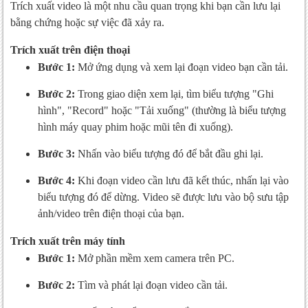
Trích xuất video là một nhu cầu quan trọng khi bạn cần lưu lại
bằng chứng hoặc sự việc đã xảy ra.
Trích xuất trên điện thoại
Bước 1:
Mở ứng dụng và xem lại đoạn video bạn cần tải.
Bước 2:
Trong giao diện xem lại, tìm biểu tượng "Ghi
hình", "Record" hoặc "Tải xuống" (thường là biểu tượng
hình máy quay phim hoặc mũi tên đi xuống).
Bước 3:
Nhấn vào biểu tượng đó để bắt đầu ghi lại.
Bước 4:
Khi đoạn video cần lưu đã kết thúc, nhấn lại vào
biểu tượng đó để dừng. Video sẽ được lưu vào bộ sưu tập
ảnh/video trên điện thoại của bạn.
Trích xuất trên máy tính
Bước 1:
Mở phần mềm xem camera trên PC.
Bước 2:
Tìm và phát lại đoạn video cần tải.