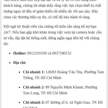
khách hàng, chúng tôi nhận thấy rằng việc lựa chọn thiết bị chất
lượng ngay từ đầu sẽ giảm thiểu rất nhiều rắc rối sau này. Hãy
chọn các thương hiệu uy tín, có chế độ bảo hành rõ ràng.
Đội ngũ kỹ thuật viên của chúng tôi luôn sẵn sàng hỗ trợ bạn
24/7. Nếu bạn gặp khó khăn trong việc xem lại camera hoặc cần
tư vấn, lắp đặt hệ thống mới, đừng ngần ngại liên hệ với chúng
tôi:
Hotline:
0912191039 và 0937180152
Địa chỉ:
Chi nhánh 1:
128/83 Hoàng Văn Thụ, Phường Tam
Thắng, TP. Hồ Chí Minh
Chi nhánh 2:
89 Nguyễn Minh Khanh, Phường
Tam Long, TP. Hồ Chí Minh
Chi nhánh 3:
07 đường số 6, xã Ngãi Giao, TP. Hồ