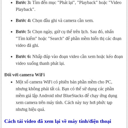
Bước 3:
Tìm đến mục "Phát lại", "Playback" hoặc "Video
Playback".
Bước 4:
Chọn đầu ghi và camera cần xem.
Bước 5:
Chọn ngày, giờ cụ thể trên lịch. Sau đó, nhấn
"Tìm kiếm" hoặc "Search" để phần mềm hiển thị các đoạn
video đã ghi.
Bước 6:
Nhấp đúp vào đoạn video cần xem hoặc kéo đoạn
video xuống thanh phát lại.
Đối với camera WiFi
Một số camera WiFi có phiên bản phần mềm cho PC,
nhưng không phải tất cả. Bạn có thể sử dụng các phần
mềm giả lập Android như BlueStacks để chạy ứng dụng
xem camera trên máy tính. Cách này tuy hơi phức tạp
nhưng hiệu quả.
Cách tải video đã xem lại về máy tính/điện thoại