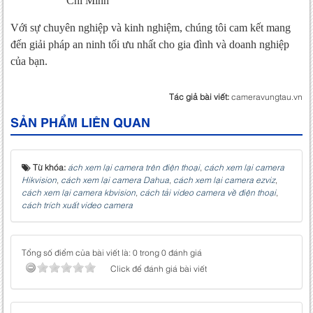
Chí Minh
Với sự chuyên nghiệp và kinh nghiệm, chúng tôi cam kết mang
đến giải pháp an ninh tối ưu nhất cho gia đình và doanh nghiệp
của bạn.
Tác giả bài viết:
cameravungtau.vn
SẢN PHẨM LIÊN QUAN
Từ khóa:
ách xem lại camera trên điện thoại
,
cách xem lại camera
Hikvision
,
cách xem lại camera Dahua
,
cách xem lại camera ezviz
,
cách xem lại camera kbvision
,
cách tải video camera về điện thoại
,
cách trích xuất video camera
Tổng số điểm của bài viết là: 0 trong 0 đánh giá
Click để đánh giá bài viết