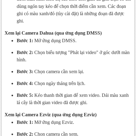
dùng ngón tay kéo để chọn thời điểm cần xem. Các đoạn
ghi có màu xanh/đỏ (tùy cài đặt) là những đoạn đã được
ghi.
Xem lại Camera Dahua (qua ứng dụng DMSS)
Bước 1:
Mở ứng dụng DMSS.
Bước 2:
Chọn biểu tượng "Phát lại video" ở góc dưới màn
hình.
Bước 3:
Chọn camera cần xem lại.
Bước 4:
Chọn ngày tháng trên lịch.
Bước 5:
Kéo thanh thời gian để xem video. Dải màu xanh
lá cây là thời gian video đã được ghi.
Xem lại Camera Ezviz (qua ứng dụng Ezviz)
Bước 1:
Mở ứng dụng Ezviz.
Bước 2:
Chọn camera cần xem.