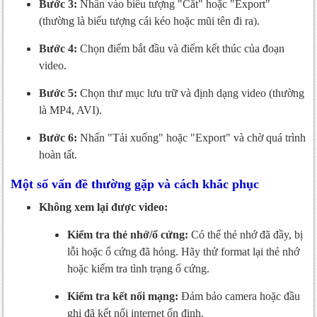
Bước 3:
Nhấn vào biểu tượng "Cắt" hoặc "Export"
(thường là biểu tượng cái kéo hoặc mũi tên đi ra).
Bước 4:
Chọn điểm bắt đầu và điểm kết thúc của đoạn
video.
Bước 5:
Chọn thư mục lưu trữ và định dạng video (thường
là MP4, AVI).
Bước 6:
Nhấn "Tải xuống" hoặc "Export" và chờ quá trình
hoàn tất.
Một số vấn đề thường gặp và cách khắc phục
Không xem lại được video:
Kiểm tra thẻ nhớ/ổ cứng:
Có thể thẻ nhớ đã đầy, bị
lỗi hoặc ổ cứng đã hỏng. Hãy thử format lại thẻ nhớ
hoặc kiểm tra tình trạng ổ cứng.
Kiểm tra kết nối mạng:
Đảm bảo camera hoặc đầu
ghi đã kết nối internet ổn định.