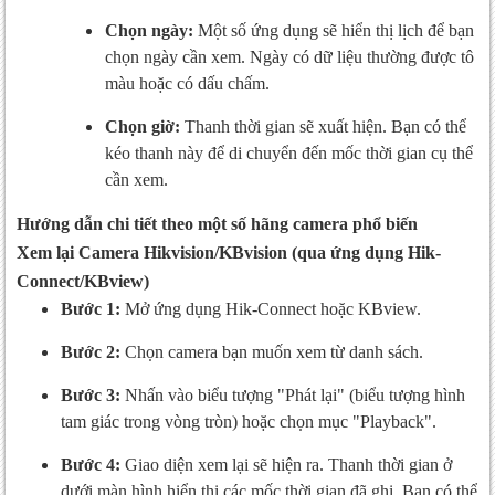
Chọn ngày:
Một số ứng dụng sẽ hiển thị lịch để bạn
chọn ngày cần xem. Ngày có dữ liệu thường được tô
màu hoặc có dấu chấm.
Chọn giờ:
Thanh thời gian sẽ xuất hiện. Bạn có thể
kéo thanh này để di chuyển đến mốc thời gian cụ thể
cần xem.
Hướng dẫn chi tiết theo một số hãng camera phổ biến
Xem lại Camera Hikvision/KBvision (qua ứng dụng Hik-
Connect/KBview)
Bước 1:
Mở ứng dụng Hik-Connect hoặc KBview.
Bước 2:
Chọn camera bạn muốn xem từ danh sách.
Bước 3:
Nhấn vào biểu tượng "Phát lại" (biểu tượng hình
tam giác trong vòng tròn) hoặc chọn mục "Playback".
Bước 4:
Giao diện xem lại sẽ hiện ra. Thanh thời gian ở
dưới màn hình hiển thị các mốc thời gian đã ghi. Bạn có thể