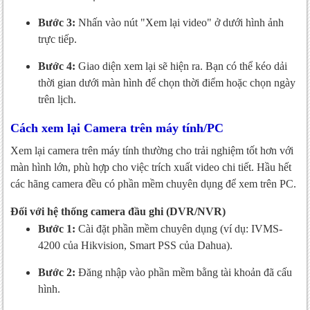
Bước 3:
Nhấn vào nút "Xem lại video" ở dưới hình ảnh
trực tiếp.
Bước 4:
Giao diện xem lại sẽ hiện ra. Bạn có thể kéo dải
thời gian dưới màn hình để chọn thời điểm hoặc chọn ngày
trên lịch.
Cách xem lại Camera trên máy tính/PC
Xem lại camera trên máy tính thường cho trải nghiệm tốt hơn với
màn hình lớn, phù hợp cho việc trích xuất video chi tiết. Hầu hết
các hãng camera đều có phần mềm chuyên dụng để xem trên PC.
Đối với hệ thống camera đầu ghi (DVR/NVR)
Bước 1:
Cài đặt phần mềm chuyên dụng (ví dụ: IVMS-
4200 của Hikvision, Smart PSS của Dahua).
Bước 2:
Đăng nhập vào phần mềm bằng tài khoản đã cấu
hình.