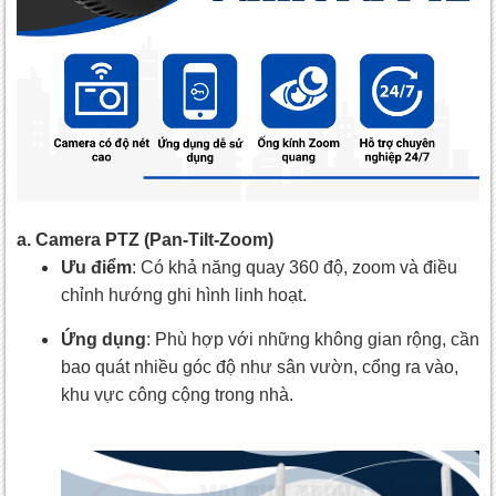
a. Camera PTZ (Pan-Tilt-Zoom)
Ưu điểm
: Có khả năng quay 360 độ, zoom và điều
chỉnh hướng ghi hình linh hoạt.
Ứng dụng
: Phù hợp với những không gian rộng, cần
bao quát nhiều góc độ như sân vườn, cổng ra vào,
khu vực công cộng trong nhà.