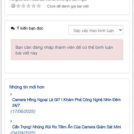
Click để đánh giá bài viết
Ý kiến bạn đọc
Bạn cần đăng nhập thành viên để có thể bình luận
bài viết này
Những tin mới hơn
Camera Hồng Ngoại Là Gì? | Khám Phá Công Nghệ Nhìn Đêm
24/7
(17/06/2025)
Cẩn Trọng! Những Rủi Ro Tiềm Ẩn Của Camera Giám Sát Mini
(04/09/2025)