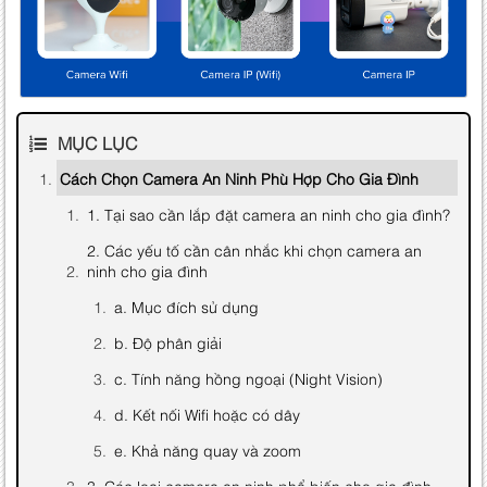
MỤC LỤC
Cách Chọn Camera An Ninh Phù Hợp Cho Gia Đình
1. Tại sao cần lắp đặt camera an ninh cho gia đình?
2. Các yếu tố cần cân nhắc khi chọn camera an
ninh cho gia đình
a. Mục đích sử dụng
b. Độ phân giải
c. Tính năng hồng ngoại (Night Vision)
d. Kết nối Wifi hoặc có dây
e. Khả năng quay và zoom
3. Các loại camera an ninh phổ biến cho gia đình