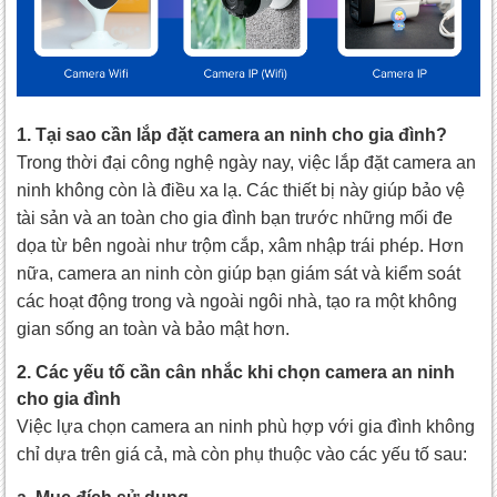
1. Tại sao cần lắp đặt camera an ninh cho gia đình?
Trong thời đại công nghệ ngày nay, việc lắp đặt camera an
ninh không còn là điều xa lạ. Các thiết bị này giúp bảo vệ
tài sản và an toàn cho gia đình bạn trước những mối đe
dọa từ bên ngoài như trộm cắp, xâm nhập trái phép. Hơn
nữa, camera an ninh còn giúp bạn giám sát và kiểm soát
các hoạt động trong và ngoài ngôi nhà, tạo ra một không
gian sống an toàn và bảo mật hơn.
2. Các yếu tố cần cân nhắc khi chọn camera an ninh
cho gia đình
Việc lựa chọn camera an ninh phù hợp với gia đình không
chỉ dựa trên giá cả, mà còn phụ thuộc vào các yếu tố sau: