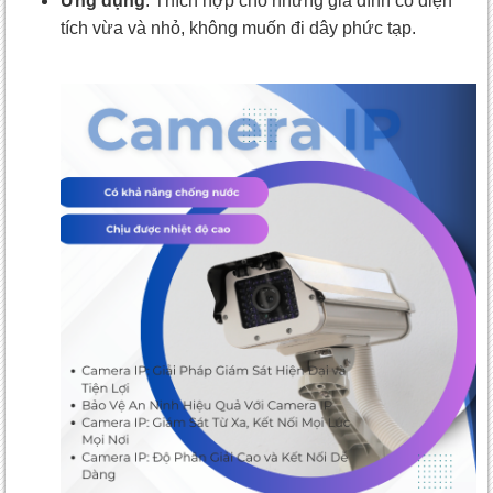
Ứng dụng
: Thích hợp cho những gia đình có diện
tích vừa và nhỏ, không muốn đi dây phức tạp.