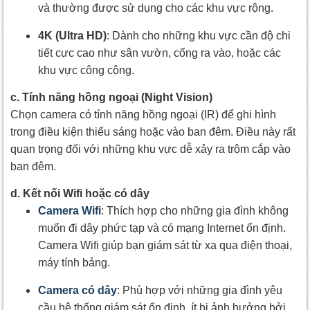
và thường được sử dụng cho các khu vực rộng.
4K (Ultra HD)
: Dành cho những khu vực cần độ chi
tiết cực cao như sân vườn, cổng ra vào, hoặc các
khu vực công cộng.
c. Tính năng hồng ngoại (Night Vision)
Chọn camera có tính năng hồng ngoại (IR) để ghi hình
trong điều kiện thiếu sáng hoặc vào ban đêm. Điều này rất
quan trọng đối với những khu vực dễ xảy ra trộm cắp vào
ban đêm.
d. Kết nối Wifi hoặc có dây
Camera Wifi
: Thích hợp cho những gia đình không
muốn đi dây phức tạp và có mạng Internet ổn định.
Camera Wifi giúp bạn giám sát từ xa qua điện thoại,
máy tính bảng.
Camera có dây
:
Phù hợp với những gia đình yêu
cầu hệ thống giám sát ổn định, ít bị ảnh hưởng bởi