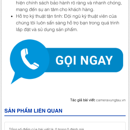
hiện chính sách bảo hành rõ ràng và nhanh chóng,
mang đến sự an tâm cho khách hàng.
Hỗ trợ kỹ thuật tận tình: Đội ngũ kỹ thuật viên của
chúng tôi luôn sẵn sàng hỗ trợ bạn trong quá trình
lắp đặt và sử dụng sản phẩm.
Tác giả bài viết:
cameravungtau.vn
SẢN PHẨM LIÊN QUAN
Tổng số điểm của bài viết là: 0 trong 0 đánh giá