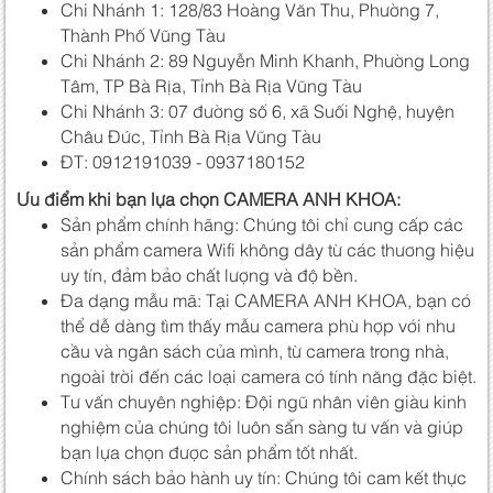
Chi Nhánh 1: 128/83 Hoàng Văn Thu, Phường 7,
Thành Phố Vũng Tàu
Chi Nhánh 2: 89 Nguyễn Minh Khanh, Phường Long
Tâm, TP Bà Rịa, Tỉnh Bà Rịa Vũng Tàu
Chi Nhánh 3: 07 đường số 6, xã Suối Nghệ, huyện
Châu Đức, Tỉnh Bà Rịa Vũng Tàu
ĐT: 0912191039 - 0937180152
Ưu điểm khi bạn lựa chọn CAMERA ANH KHOA:
Sản phẩm chính hãng: Chúng tôi chỉ cung cấp các
sản phẩm camera Wifi không dây từ các thương hiệu
uy tín, đảm bảo chất lượng và độ bền.
Đa dạng mẫu mã: Tại CAMERA ANH KHOA, bạn có
thể dễ dàng tìm thấy mẫu camera phù hợp với nhu
cầu và ngân sách của mình, từ camera trong nhà,
ngoài trời đến các loại camera có tính năng đặc biệt.
Tư vấn chuyên nghiệp: Đội ngũ nhân viên giàu kinh
nghiệm của chúng tôi luôn sẵn sàng tư vấn và giúp
bạn lựa chọn được sản phẩm tốt nhất.
Chính sách bảo hành uy tín: Chúng tôi cam kết thực