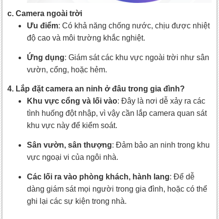
c. Camera ngoài trời
Ưu điểm
: Có khả năng chống nước, chịu được nhiệt
độ cao và môi trường khắc nghiệt.
Ứng dụng
: Giám sát các khu vực ngoài trời như sân
vườn, cổng, hoặc hẻm.
4. Lắp đặt camera an ninh ở đâu trong gia đình?
Khu vực cổng và lối vào
: Đây là nơi dễ xảy ra các
tình huống đột nhập, vì vậy cần lắp camera quan sát
khu vực này để kiểm soát.
Sân vườn, sân thượng
: Đảm bảo an ninh trong khu
vực ngoại vi của ngôi nhà.
Các lối ra vào phòng khách, hành lang
: Để dễ
dàng giám sát mọi người trong gia đình, hoặc có thể
ghi lại các sự kiện trong nhà.