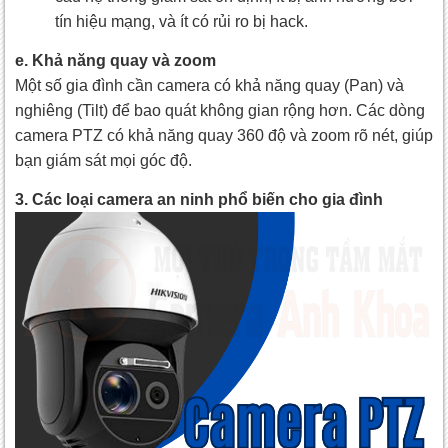
tín hiệu mạng, và ít có rủi ro bị hack.
e. Khả năng quay và zoom
Một số gia đình cần camera có khả năng quay (Pan) và
nghiêng (Tilt) để bao quát không gian rộng hơn. Các dòng
camera PTZ có khả năng quay 360 độ và zoom rõ nét, giúp
bạn giám sát mọi góc độ.
3. Các loại camera an ninh phổ biến cho gia đình