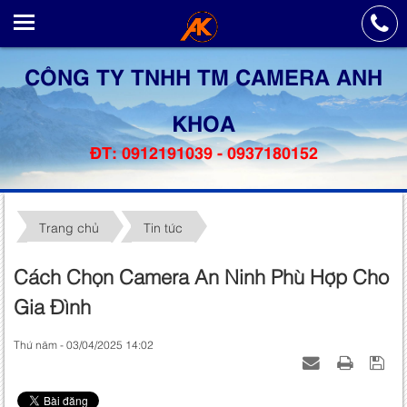
CÔNG TY TNHH TM CAMERA ANH
KHOA
ĐT: 0912191039 - 0937180152
Trang chủ
Tin tức
Cách Chọn Camera An Ninh Phù Hợp Cho
Gia Đình
Thứ năm - 03/04/2025 14:02