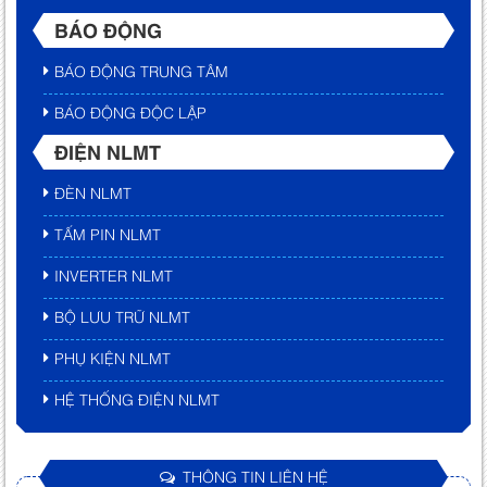
BÁO ĐỘNG
BÁO ĐỘNG TRUNG TÂM
BÁO ĐỘNG ĐỘC LẬP
ĐIỆN NLMT
ĐÈN NLMT
TẤM PIN NLMT
INVERTER NLMT
BỘ LƯU TRỮ NLMT
PHỤ KIỆN NLMT
HỆ THỐNG ĐIỆN NLMT
THÔNG TIN LIÊN HỆ