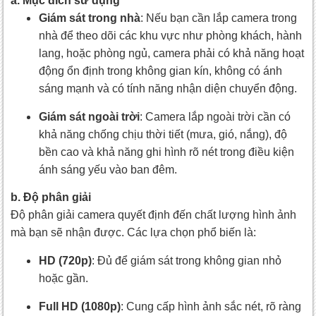
a. Mục đích sử dụng
Giám sát trong nhà
: Nếu bạn cần lắp camera trong
nhà để theo dõi các khu vực như phòng khách, hành
lang, hoặc phòng ngủ, camera phải có khả năng hoạt
động ổn định trong không gian kín, không có ánh
sáng mạnh và có tính năng nhận diện chuyển động.
Giám sát ngoài trời
: Camera lắp ngoài trời cần có
khả năng chống chịu thời tiết (mưa, gió, nắng), độ
bền cao và khả năng ghi hình rõ nét trong điều kiện
ánh sáng yếu vào ban đêm.
b. Độ phân giải
Độ phân giải camera quyết định đến chất lượng hình ảnh
mà bạn sẽ nhận được. Các lựa chọn phổ biến là:
HD (720p)
: Đủ để giám sát trong không gian nhỏ
hoặc gần.
Full HD (1080p)
: Cung cấp hình ảnh sắc nét, rõ ràng