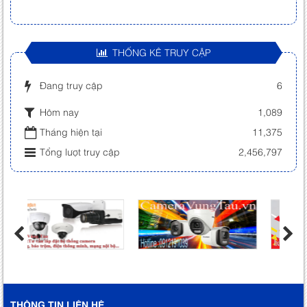
THỐNG KÊ TRUY CẬP
Đang truy cập
6
Hôm nay
1,089
Tháng hiện tại
11,375
Tổng lượt truy cập
2,456,797
THÔNG TIN LIÊN HỆ