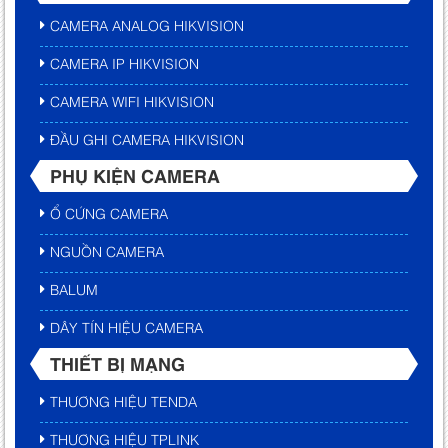
CAMERA ANALOG HIKVISION
CAMERA IP HIKVISION
CAMERA WIFI HIKVISION
ĐẦU GHI CAMERA HIKVISION
PHỤ KIỆN CAMERA
Ổ CỨNG CAMERA
NGUỒN CAMERA
BALUM
DÂY TÍN HIỆU CAMERA
THIẾT BỊ MẠNG
THƯƠNG HIỆU TENDA
THƯƠNG HIỆU TPLINK