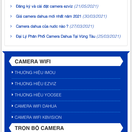
(21/05/2021)
Đăng ký và cài đặt camera ezviz
(30/03/2021)
Giá camera dahua mới nhất năm 2021
(27/03/2021)
Camera dahua của nước nào ?
(25/03/2021)
Đại Lý Phân Phối Camera Dahua Tại Vũng Tàu
CAMERA WIFI
THƯƠNG HIỆU IMOU
THƯƠNG HIỆU EZVIZ
THƯƠNG HIỆU YOOSEE
CAMERA WIFI DAHUA
CAMERA WIFI KBVISION
TRỌN BỘ CAMERA