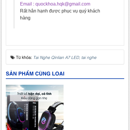
Email : quockhoa.hqk@gmail.com
Rất hân hạnh được phục vụ quý khách
hàng
Từ khóa:
Tai Nghe Qinlian A7 LED
,
tai nghe
SẢN PHẨM CÙNG LOẠI