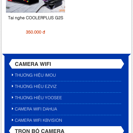
Tai nghe COOLERPLUS G2S
350.000 đ
CAMERA WIFI
THƯƠNG HIỆU IMOU
THƯƠNG HIỆU EZVIZ
THƯƠNG HIỆU YOOSEE
CAMERA WIFI DAHUA
CAMERA WIFI KBVISION
TRỌN BỘ CAMERA