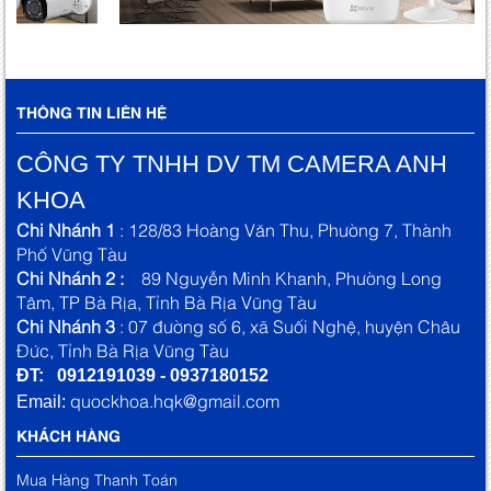
THÔNG TIN LIÊN HỆ
CÔNG TY TNHH DV TM CAMERA ANH
KHOA
Chi Nhánh 1
: 128/83 Hoàng Văn Thu, Phường 7, Thành
Phố Vũng Tàu
Chi Nhánh 2 :
89 Nguyễn Minh Khanh, Phường Long
Tâm, TP Bà Rịa, Tỉnh Bà Rịa Vũng Tàu
Chi Nhánh 3
: 07 đường số 6, xã Suối Nghệ, huyện Châu
Đức, Tỉnh Bà Rịa Vũng Tàu
ĐT: 0912191039 - 0937180152
quockhoa.hqk@gmail.com
Email:
KHÁCH HÀNG
Mua Hàng Thanh Toán