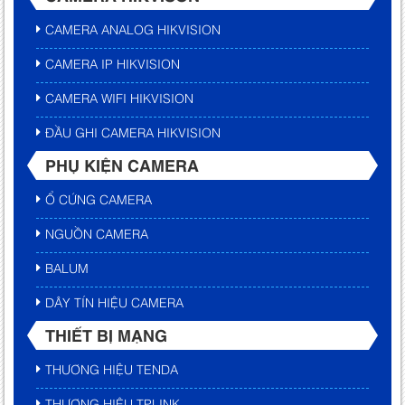
CAMERA ANALOG HIKVISION
CAMERA IP HIKVISION
CAMERA WIFI HIKVISION
ĐẦU GHI CAMERA HIKVISION
PHỤ KIỆN CAMERA
Ổ CỨNG CAMERA
NGUỒN CAMERA
BALUM
DÂY TÍN HIỆU CAMERA
THIẾT BỊ MẠNG
THƯƠNG HIỆU TENDA
THƯƠNG HIỆU TPLINK