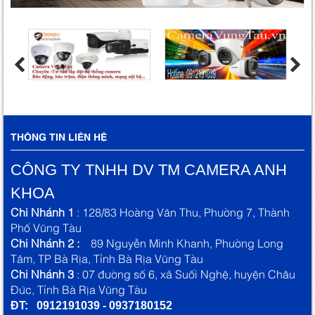
THÔNG TIN LIÊN HỆ
CÔNG TY TNHH DV TM CAMERA ANH
KHOA
Chi Nhánh 1
: 128/83 Hoàng Văn Thu, Phường 7, Thành
Phố Vũng Tàu
Chi Nhánh 2 :
89 Nguyễn Minh Khanh, Phường Long
Tâm, TP Bà Rịa, Tỉnh Bà Rịa Vũng Tàu
Chi Nhánh 3
: 07 đường số 6, xã Suối Nghệ, huyện Châu
Đức, Tỉnh Bà Rịa Vũng Tàu
ĐT: 0912191039 - 0937180152