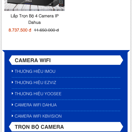
Lắp Trọn Bộ 4 Camera IP
Dahua
8.737.500 đ
11.650.000 đ
CAMERA WIFI
THƯƠNG HIỆU IMOU
THƯƠNG HIỆU EZVIZ
THƯƠNG HIỆU YOOSEE
CAMERA WIFI DAHUA
CAMERA WIFI KBVISION
TRỌN BỘ CAMERA