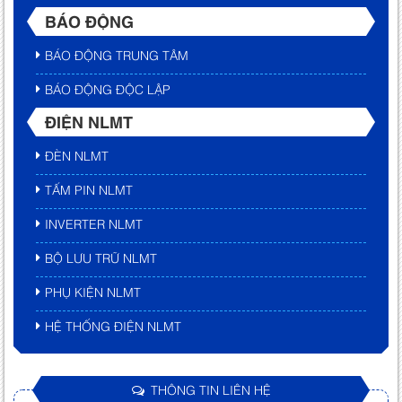
BÁO ĐỘNG
BÁO ĐỘNG TRUNG TÂM
BÁO ĐỘNG ĐỘC LẬP
ĐIỆN NLMT
ĐÈN NLMT
TẤM PIN NLMT
INVERTER NLMT
BỘ LƯU TRỮ NLMT
PHỤ KIỆN NLMT
HỆ THỐNG ĐIỆN NLMT
THÔNG TIN LIÊN HỆ