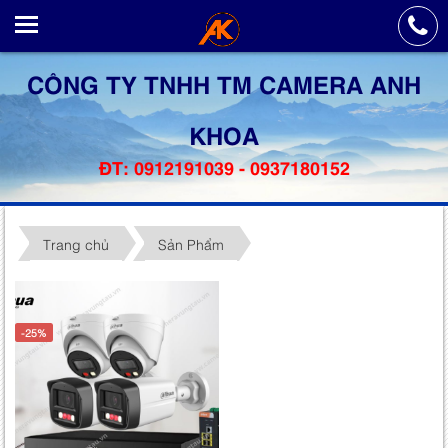
CÔNG TY TNHH TM CAMERA ANH
KHOA
ĐT: 0912191039 - 0937180152
Trang chủ
Sản Phẩm
-25%