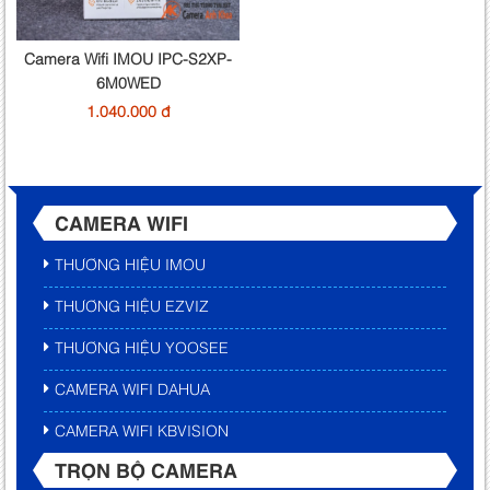
Camera Wifi IMOU IPC-S2XP-
6M0WED
1.040.000 đ
CAMERA WIFI
THƯƠNG HIỆU IMOU
THƯƠNG HIỆU EZVIZ
THƯƠNG HIỆU YOOSEE
CAMERA WIFI DAHUA
CAMERA WIFI KBVISION
TRỌN BỘ CAMERA