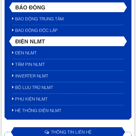
BÁO ĐỘNG
BÁO ĐỘNG TRUNG TÂM
BÁO ĐỘNG ĐỘC LẬP
ĐIỆN NLMT
ĐÈN NLMT
TẤM PIN NLMT
INVERTER NLMT
BỘ LƯU TRỮ NLMT
PHỤ KIỆN NLMT
HỆ THỐNG ĐIỆN NLMT
THÔNG TIN LIÊN HỆ