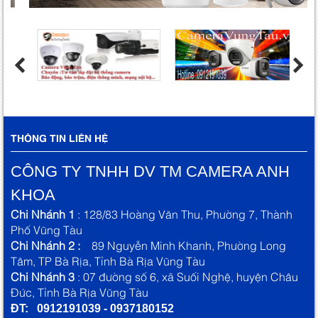
THÔNG TIN LIÊN HỆ
CÔNG TY TNHH DV TM CAMERA ANH
KHOA
Chi Nhánh 1
: 128/83 Hoàng Văn Thu, Phường 7, Thành
Phố Vũng Tàu
Chi Nhánh 2 :
89 Nguyễn Minh Khanh, Phường Long
Tâm, TP Bà Rịa, Tỉnh Bà Rịa Vũng Tàu
Chi Nhánh 3
: 07 đường số 6, xã Suối Nghệ, huyện Châu
Đức, Tỉnh Bà Rịa Vũng Tàu
ĐT: 0912191039 - 0937180152