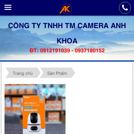
CÔNG TY TNHH TM CAMERA ANH
KHOA
ĐT: 0912191039 - 0937180152
Trang chủ
Sản Phẩm