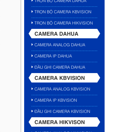
TRỌN BỘ CAMERA DAHUA
TRỌN BỘ CAMERA KBVISION
TRỌN BỘ CAMERA HIKVISION
CAMERA DAHUA
CAMERA ANALOG DAHUA
CAMERA IP DAHUA
ĐẦU GHI CAMERA DAHUA
CAMERA KBVISION
CAMERA ANALOG KBVISION
CAMERA IP KBVISION
ĐẦU GHI CAMERA KBVISION
CAMERA HIKVISON