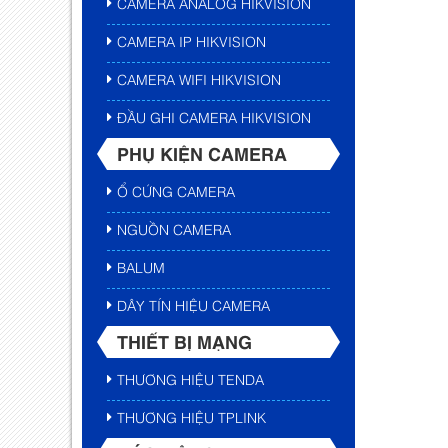
CAMERA ANALOG HIKVISION
CAMERA IP HIKVISION
CAMERA WIFI HIKVISION
ĐẦU GHI CAMERA HIKVISION
PHỤ KIỆN CAMERA
Ổ CỨNG CAMERA
NGUỒN CAMERA
BALUM
DÂY TÍN HIỆU CAMERA
THIẾT BỊ MẠNG
THƯƠNG HIỆU TENDA
THƯƠNG HIỆU TPLINK