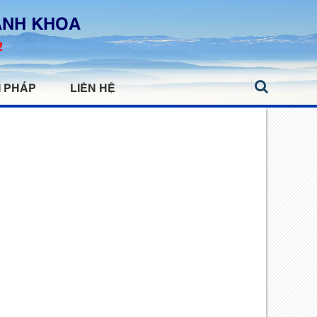
ANH KHOA
2
I PHÁP
LIÊN HỆ