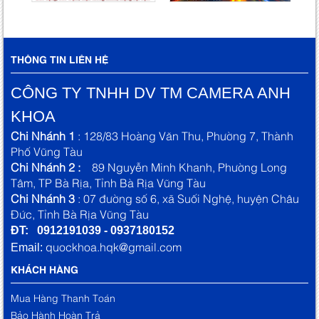
THÔNG TIN LIÊN HỆ
CÔNG TY TNHH DV TM CAMERA ANH
KHOA
Chi Nhánh 1
: 128/83 Hoàng Văn Thu, Phường 7, Thành
Phố Vũng Tàu
Chi Nhánh 2 :
89 Nguyễn Minh Khanh, Phường Long
Tâm, TP Bà Rịa, Tỉnh Bà Rịa Vũng Tàu
Chi Nhánh 3
: 07 đường số 6, xã Suối Nghệ, huyện Châu
Đức, Tỉnh Bà Rịa Vũng Tàu
ĐT: 0912191039 - 0937180152
quockhoa.hqk@gmail.com
Email:
KHÁCH HÀNG
Mua Hàng Thanh Toán
Bảo Hành Hoàn Trả