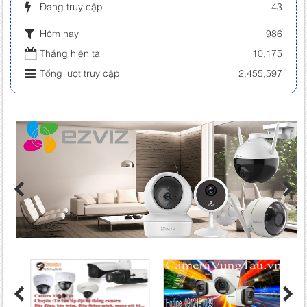
Đang truy cập
43
Hôm nay
986
Tháng hiện tại
10,175
Tổng lượt truy cập
2,455,597