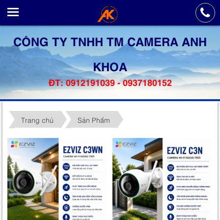
CÔNG TY TNHH TM CAMERA ANH
KHOA
ĐT: 0912191039 - 0937180152
Trang chủ
Sản Phẩm