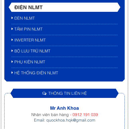
ĐIỆN NLMT
ĐÈN NLMT
TẤM PIN NLMT
INVERTER NLMT
BỘ LƯU TRỮ NLMT
PHỤ KIỆN NLMT
HỆ THỐNG ĐIỆN NLMT
THÔNG TIN LIÊN HỆ
Mr Anh Khoa
Nhân viên bán hàng
- 0912 191 039
Email: quockhoa.hqk@gmail.com