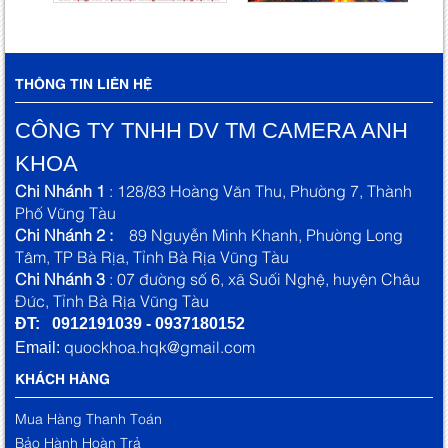
THÔNG TIN LIÊN HỆ
CÔNG TY TNHH DV TM CAMERA ANH
KHOA
Chi Nhánh 1
: 128/83 Hoàng Văn Thu, Phường 7, Thành
Phố Vũng Tàu
Chi Nhánh 2 :
89 Nguyễn Minh Khanh, Phường Long
Tâm, TP Bà Rịa, Tỉnh Bà Rịa Vũng Tàu
Chi Nhánh 3
: 07 đường số 6, xã Suối Nghệ, huyện Châu
Đức, Tỉnh Bà Rịa Vũng Tàu
ĐT: 0912191039 - 0937180152
quockhoa.hqk@gmail.com
Email:
KHÁCH HÀNG
Mua Hàng Thanh Toán
Bảo Hành Hoàn Trả