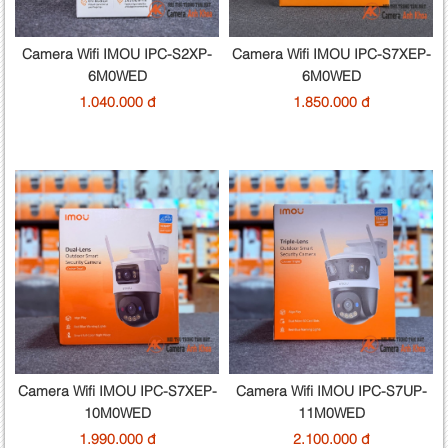
Camera Wifi IMOU IPC-S2XP-
Camera Wifi IMOU IPC-S7XEP-
6M0WED
6M0WED
1.040.000 đ
1.850.000 đ
Camera Wifi IMOU IPC-S7XEP-
Camera Wifi IMOU IPC-S7UP-
10M0WED
11M0WED
1.990.000 đ
2.100.000 đ