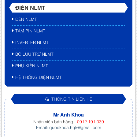
ĐIỆN NLMT
ĐÈN NLMT
TẤM PIN NLMT
INVERTER NLMT
BỘ LƯU TRỮ NLMT
PHỤ KIỆN NLMT
HỆ THỐNG ĐIỆN NLMT
THÔNG TIN LIÊN HỆ
Mr Anh Khoa
Nhân viên bán hàng
- 0912 191 039
Email: quockhoa.hqk@gmail.com