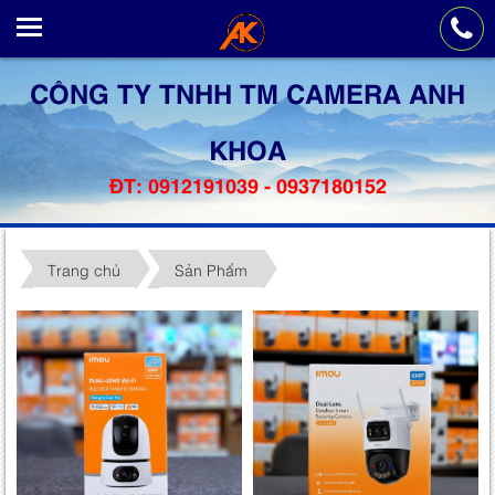
CÔNG TY TNHH TM CAMERA ANH
KHOA
ĐT: 0912191039 - 0937180152
Trang chủ
Sản Phẩm