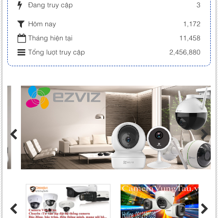
Đang truy cập
3
Hôm nay
1,172
Tháng hiện tại
11,458
Tổng lượt truy cập
2,456,880