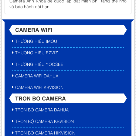
Camera Anh Khoa để được lắp đặt miễn phí, tặng thẻ nhớ
và bảo hành dài hạn.
CAMERA WIFI
THƯƠNG HIỆU IMOU
THƯƠNG HIỆU EZVIZ
THƯƠNG HIỆU YOOSEE
CAMERA WIFI DAHUA
CAMERA WIFI KBVISION
TRỌN BỘ CAMERA
TRỌN BỘ CAMERA DAHUA
TRỌN BỘ CAMERA KBVISION
TRỌN BỘ CAMERA HIKVISION