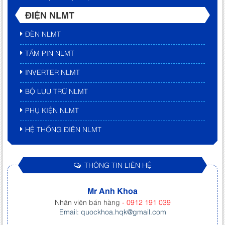
ĐIỆN NLMT
ĐÈN NLMT
TẤM PIN NLMT
INVERTER NLMT
BỘ LƯU TRỮ NLMT
PHỤ KIỆN NLMT
HỆ THỐNG ĐIỆN NLMT
THÔNG TIN LIÊN HỆ
Mr Anh Khoa
Nhân viên bán hàng
- 0912 191 039
Email: quockhoa.hqk@gmail.com