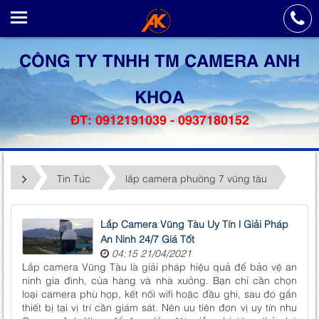
CÔNG TY TNHH TM CAMERA ANH
KHOA
ĐT: 0912191039 - 0937180152
Tin Tức
lắp camera phường 7 vũng tàu
Lắp Camera Vũng Tàu Uy Tín | Giải Pháp
An Ninh 24/7 Giá Tốt
04:15 21/04/2021
Lắp camera Vũng Tàu là giải pháp hiệu quả để bảo vệ an
ninh gia đình, cửa hàng và nhà xưởng. Bạn chỉ cần chọn
loại camera phù hợp, kết nối wifi hoặc đầu ghi, sau đó gắn
thiết bị tại vị trí cần giám sát. Nên ưu tiên đơn vị uy tín như