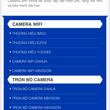
Camera Anh Khoa để được lắp đặt miễn phí, tặng thẻ nhớ
và bảo hành dài hạn.
CAMERA WIFI
THƯƠNG HIỆU IMOU
THƯƠNG HIỆU EZVIZ
THƯƠNG HIỆU YOOSEE
CAMERA WIFI DAHUA
CAMERA WIFI KBVISION
TRỌN BỘ CAMERA
TRỌN BỘ CAMERA DAHUA
TRỌN BỘ CAMERA KBVISION
TRỌN BỘ CAMERA HIKVISION