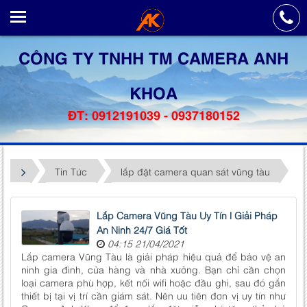
CÔNG TY TNHH TM CAMERA ANH
KHOA
ĐT: 0912191039 - 0937180152
Tin Tức
lắp đặt camera quan sát vũng tàu
Lắp Camera Vũng Tàu Uy Tín | Giải Pháp
An Ninh 24/7 Giá Tốt
04:15 21/04/2021
Lắp camera Vũng Tàu là giải pháp hiệu quả để bảo vệ an
ninh gia đình, cửa hàng và nhà xưởng. Bạn chỉ cần chọn
loại camera phù hợp, kết nối wifi hoặc đầu ghi, sau đó gắn
thiết bị tại vị trí cần giám sát. Nên ưu tiên đơn vị uy tín như