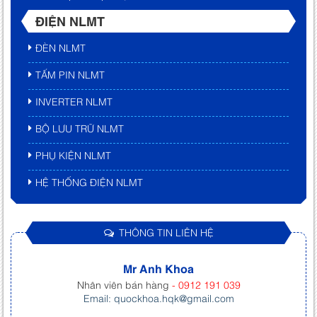
ĐIỆN NLMT
ĐÈN NLMT
TẤM PIN NLMT
INVERTER NLMT
BỘ LƯU TRỮ NLMT
PHỤ KIỆN NLMT
HỆ THỐNG ĐIỆN NLMT
THÔNG TIN LIÊN HỆ
Mr Anh Khoa
Nhân viên bán hàng
- 0912 191 039
Email: quockhoa.hqk@gmail.com