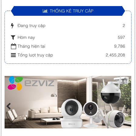
THỐNG KÊ TRUY CẬP
Đang truy cập
2
Hôm nay
597
Tháng hiện tại
9,786
Tổng lượt truy cập
2,455,208