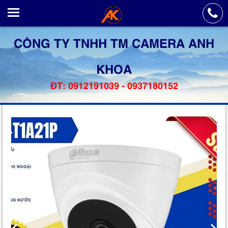
CÔNG TY TNHH TM CAMERA ANH
KHOA
ĐT: 0912191039 - 0937180152