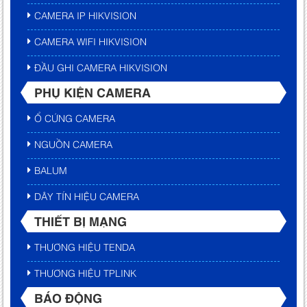
CAMERA IP HIKVISION
CAMERA WIFI HIKVISION
ĐẦU GHI CAMERA HIKVISION
PHỤ KIỆN CAMERA
Ổ CỨNG CAMERA
NGUỒN CAMERA
BALUM
DÂY TÍN HIỆU CAMERA
THIẾT BỊ MẠNG
THƯƠNG HIỆU TENDA
THƯƠNG HIỆU TPLINK
BÁO ĐỘNG