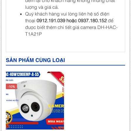
đem lại cho khách hàng không những chất
lượng và giá cả.
Quý khách hàng vui lòng liên hệ số điện
thoại
0912.191.039 hoặc 0937.180.152
để
được biết thêm chi tiết giá camera DH-HAC-
T1A21P
SẢN PHẨM CÙNG LOẠI
-10%