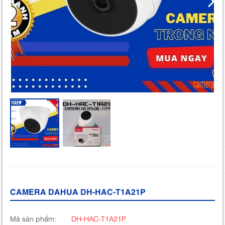
CAMERA DAHUA DH-HAC-T1A21P
Mã sản phẩm:
DH-HAC-T1A21P