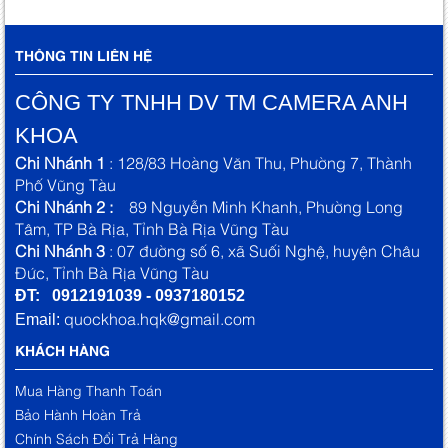
THÔNG TIN LIÊN HỆ
CÔNG TY TNHH DV TM CAMERA ANH
KHOA
Chi Nhánh 1
: 128/83 Hoàng Văn Thu, Phường 7, Thành
Phố Vũng Tàu
Chi Nhánh 2 :
89 Nguyễn Minh Khanh, Phường Long
Tâm, TP Bà Rịa, Tỉnh Bà Rịa Vũng Tàu
Chi Nhánh 3
: 07 đường số 6, xã Suối Nghệ, huyện Châu
Đức, Tỉnh Bà Rịa Vũng Tàu
ĐT: 0912191039 - 0937180152
quockhoa.hqk@gmail.com
Email:
KHÁCH HÀNG
Mua Hàng Thanh Toán
Bảo Hành Hoàn Trả
Chính Sách Đổi Trả Hàng