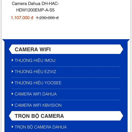
Camera Dahua DH-HAC-
HDW1200EMP-A-S5
1.107.000 đ
1.230.000 đ
CAMERA WIFI
THƯƠNG HIỆU IMOU
THƯƠNG HIỆU EZVIZ
THƯƠNG HIỆU YOOSEE
CAMERA WIFI DAHUA
CAMERA WIFI KBVISION
TRỌN BỘ CAMERA
TRỌN BỘ CAMERA DAHUA