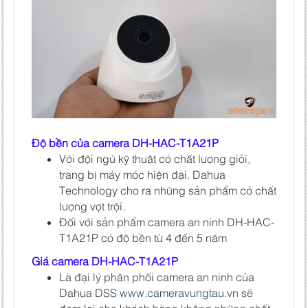
Độ bền của camera DH-HAC-T1A21P
Với đội ngủ kỹ thuật có chất lượng giỏi,
trang bị máy móc hiện đại. Dahua
Technology cho ra những sản phẩm có chất
lượng vợt trội.
Đối với sản phẩm camera an ninh DH-HAC-
T1A21P có độ bền từ 4 đến 5 năm
Giá camera DH-HAC-T1A21P
Là đại lý phân phối camera an ninh của
Dahua DSS
www.cameravungtau.vn
sẽ