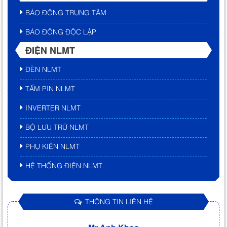
BÁO ĐỘNG TRUNG TÂM
BÁO ĐỘNG ĐỘC LẬP
ĐIỆN NLMT
ĐÈN NLMT
TẤM PIN NLMT
INVERTER NLMT
BỘ LƯU TRỮ NLMT
PHỤ KIỆN NLMT
HỆ THỐNG ĐIỆN NLMT
THÔNG TIN LIÊN HỆ