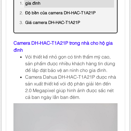
gia đình
Độ bền của camera DH-HAC-T1A21P
Giá camera DH-HAC-T1A21P
Camera DH-HAC-T1A21P trong nhà cho hộ gia
đình
Với thiết kế nhỏ gọn có tính thẩm mỹ cao,
sản phẩm được nhiều khách hàng tin dùng
để lắp đặt bảo vệ an ninh cho gia đình.
Camera Dahua DH-HAC-T1A21P được nhà
sản xuất thiết kế với độ phân giải lên đến
2.0 Megapixel giúp hình ảnh được sắc nét
cả ban ngày lẫn ban đêm.