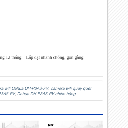
ong 12 tháng – Lắp đặt nhanh chóng, gọn gàng
a wifi Dahua DH-P3AS-PV
,
camera wifi quay quét
P3AS-PV
,
Dahua DH-P3AS-PV chính hãng