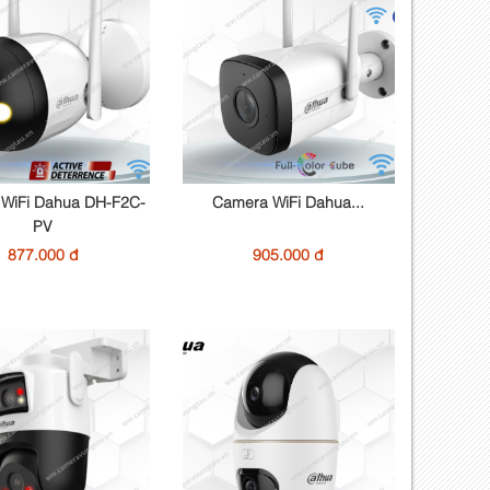
WiFi Dahua DH-F2C-
Camera WiFi Dahua...
PV
877.000 đ
905.000 đ