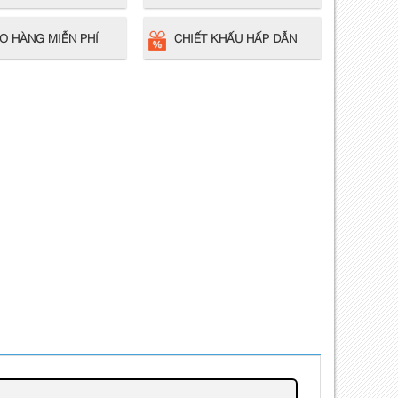
O HÀNG MIỄN PHÍ
CHIẾT KHẤU HẤP DẪN