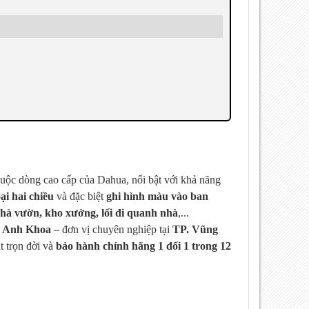
huộc dòng cao cấp của Dahua, nổi bật với khả năng
ại hai chiều
và đặc biệt
ghi hình màu vào ban
nhà vườn, kho xưởng, lối đi quanh nhà
,...
 Anh Khoa
– đơn vị chuyên nghiệp tại
TP. Vũng
t trọn đời và
bảo hành chính hãng 1 đổi 1 trong 12