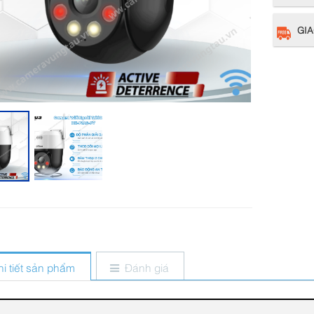
GIA
hi tiết sản phẩm
Đánh giá