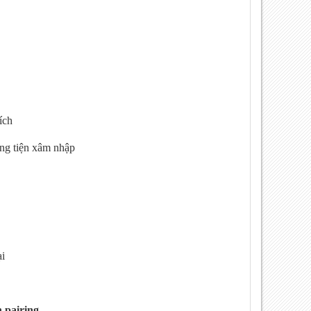
ích
ng tiện xâm nhập
i
 pairing