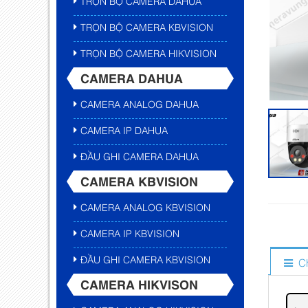
TRỌN BỘ CAMERA DAHUA
TRỌN BỘ CAMERA KBVISION
TRỌN BỘ CAMERA HIKVISION
CAMERA DAHUA
CAMERA ANALOG DAHUA
CAMERA IP DAHUA
ĐẦU GHI CAMERA DAHUA
CAMERA KBVISION
CAMERA ANALOG KBVISION
CAMERA IP KBVISION
ĐẦU GHI CAMERA KBVISION
C
CAMERA HIKVISON