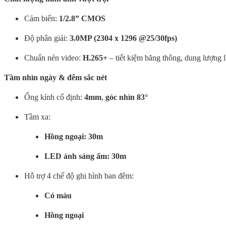
Cảm biến:
1/2.8” CMOS
Độ phân giải:
3.0MP (2304 x 1296 @25/30fps)
Chuẩn nén video:
H.265+
– tiết kiệm băng thông, dung lượng l
Tầm nhìn ngày & đêm sắc nét
Ống kính cố định:
4mm
,
góc nhìn 83°
Tầm xa:
Hồng ngoại: 30m
LED ánh sáng ấm: 30m
Hỗ trợ 4 chế độ ghi hình ban đêm:
Có màu
Hồng ngoại