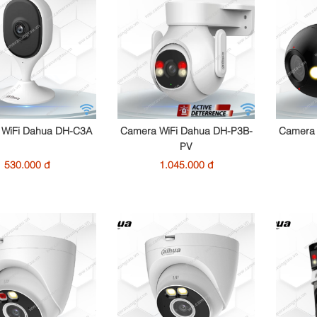
 WiFi Dahua DH-C3A
Camera WiFi Dahua DH-P3B-
Camera 
PV
530.000 đ
1.045.000 đ