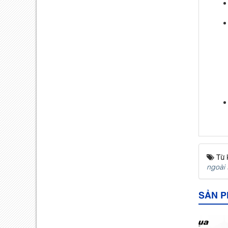
Từ 
ngoài 
SẢN P