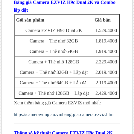
Bảng giá Camera EZVIZ H9c Dual 2K và Combo
lắp đặt
Gói sản phẩm
Giá bán
Camera EZVIZ H9c Dual 2K
1.529.400đ
Camera + Thẻ nhớ 32GB
1.819.400đ
Camera + Thẻ nhớ 64GB
1.919.400đ
Camera + Thẻ nhớ 128GB
2.229.400đ
Camera + Thẻ nhớ 32GB + Lắp đặt
2.019.400đ
Camera + Thẻ nhớ 64GB + Lắp đặt
2.119.400đ
Camera + Thẻ nhớ 128GB + Lắp đặt
2.429.400đ
Xem thêm bảng giá Camera EZVIZ mới nhất:
https://cameravungtau.vn/bang-gia-camera-ezviz.html
Thông số kỹ thuật Camera EZVIZ H9c Dual 2K