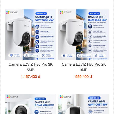
Camera EZVIZ H8c Pro 3K
Camera EZVIZ H8c Pro 2K
5MP
3MP
1.157.400 đ
959.400 đ