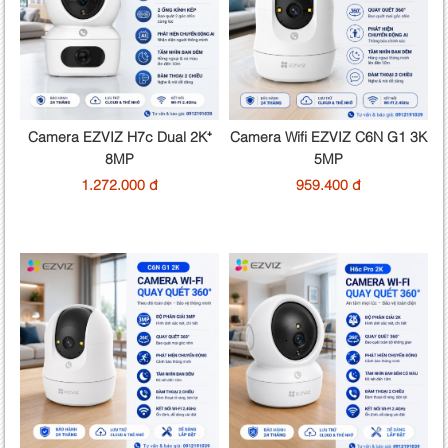
Camera EZVIZ H7c Dual 2K⁺
Camera Wifi EZVIZ C6N G1 3K
8MP
5MP
1.272.000 đ
959.400 đ