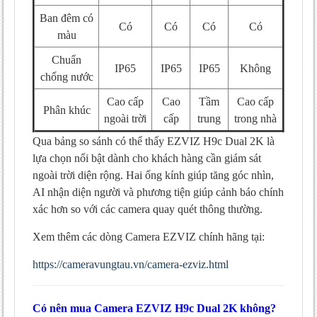
Ban đêm có
Có
Có
Có
Có
màu
Chuẩn
IP65
IP65
IP65
Không
chống nước
Cao cấp
Cao
Tầm
Cao cấp
Phân khúc
ngoài trời
cấp
trung
trong nhà
Qua bảng so sánh có thể thấy EZVIZ H9c Dual 2K là
lựa chọn nổi bật dành cho khách hàng cần giám sát
ngoài trời diện rộng. Hai ống kính giúp tăng góc nhìn,
AI nhận diện người và phương tiện giúp cảnh báo chính
xác hơn so với các camera quay quét thông thường.
Xem thêm các dòng Camera EZVIZ chính hãng tại:
https://cameravungtau.vn/camera-ezviz.html
Có nên mua Camera EZVIZ H9c Dual 2K không?