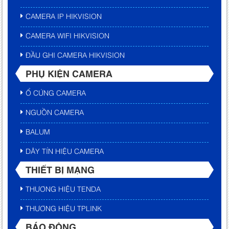
CAMERA IP HIKVISION
CAMERA WIFI HIKVISION
ĐẦU GHI CAMERA HIKVISION
PHỤ KIỆN CAMERA
Ổ CỨNG CAMERA
NGUỒN CAMERA
BALUM
DÂY TÍN HIỆU CAMERA
THIẾT BỊ MẠNG
THƯƠNG HIỆU TENDA
THƯƠNG HIỆU TPLINK
BÁO ĐỘNG