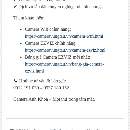
✔ Dịch vụ lắp đặt chuyên nghiệp, nhanh chóng.
Tham khảo thêm:
Camera Wifi chính hãng:
https://cameravungtau.vn/camera-wifi.html
Camera EZVIZ chính hãng:
https://cameravungtau.vn/camera-ezviz.html
Bảng giá Camera EZVIZ mới nhất:
https://cameravungtau.vn/bang-gia-camera-
ezviz.html
📞 Hotline tư vấn & báo giá:
0912 191 039 – 0937 180 152
Camera Anh Khoa – Mọi thứ trong tầm mắt.