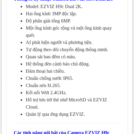
Model: EZVIZ H9c Dual 2K.
Hai ống kính 3MP độc lập.
Độ phân giải tổng 6MP.
Một ống kính góc rộng và một ống kính quay
quét.
AI phát hiện người và phương tiện.
Tự động theo dõi chuyển động thông minh.
Quan sát ban đêm có màu.
Hệ thống đèn cảnh báo chủ động.
Đàm thoại hai chiều.
Chuẩn chống nước IP65.
Chuẩn nén H.265.
Kết nối Wifi 2.4GHz.
Hỗ trợ lưu trữ thẻ nhớ MicroSD và EZVIZ
Cloud.
Quản lý qua ứng dụng EZVIZ.
Các tính năng nổi bật của Camera EZVIZ H9c