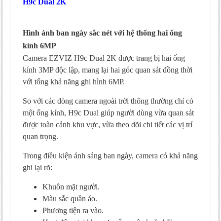
H9c Dual 2K
Hình ảnh ban ngày sắc nét với hệ thống hai ống
kính 6MP
Camera EZVIZ H9c Dual 2K được trang bị hai ống
kính 3MP độc lập, mang lại hai góc quan sát đồng thời
với tổng khả năng ghi hình 6MP.
So với các dòng camera ngoài trời thông thường chỉ có
một ống kính, H9c Dual giúp người dùng vừa quan sát
được toàn cảnh khu vực, vừa theo dõi chi tiết các vị trí
quan trọng.
Trong điều kiện ánh sáng ban ngày, camera có khả năng
ghi lại rõ:
Khuôn mặt người.
Màu sắc quần áo.
Phương tiện ra vào.