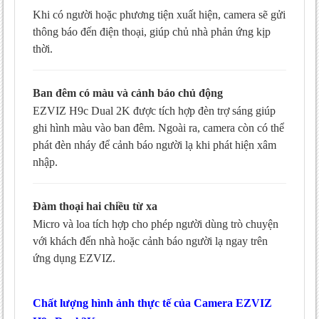
Khi có người hoặc phương tiện xuất hiện, camera sẽ gửi
thông báo đến điện thoại, giúp chủ nhà phản ứng kịp
thời.
Ban đêm có màu và cảnh báo chủ động
EZVIZ H9c Dual 2K được tích hợp đèn trợ sáng giúp
ghi hình màu vào ban đêm. Ngoài ra, camera còn có thể
phát đèn nháy để cảnh báo người lạ khi phát hiện xâm
nhập.
Đàm thoại hai chiều từ xa
Micro và loa tích hợp cho phép người dùng trò chuyện
với khách đến nhà hoặc cảnh báo người lạ ngay trên
ứng dụng EZVIZ.
Chất lượng hình ảnh thực tế của Camera EZVIZ