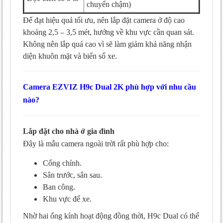
chuyển chậm)
Để đạt hiệu quả tối ưu, nên lắp đặt camera ở độ cao
khoảng 2,5 – 3,5 mét, hướng về khu vực cần quan sát.
Không nên lắp quá cao vì sẽ làm giảm khả năng nhận
diện khuôn mặt và biển số xe.
Camera EZVIZ H9c Dual 2K phù hợp với nhu cầu
nào?
Lắp đặt cho nhà ở gia đình
Đây là mẫu camera ngoài trời rất phù hợp cho:
Cổng chính.
Sân trước, sân sau.
Ban công.
Khu vực để xe.
Nhờ hai ống kính hoạt động đồng thời, H9c Dual có thể