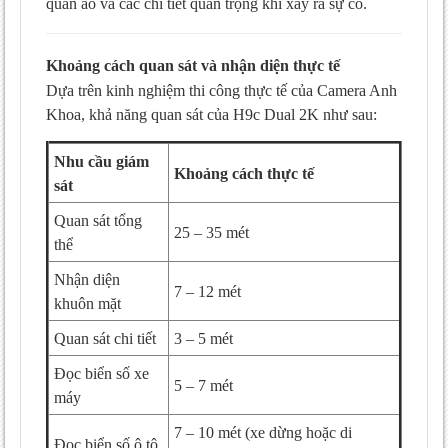
quần áo và các chi tiết quan trọng khi xảy ra sự cố.
Khoảng cách quan sát và nhận diện thực tế
Dựa trên kinh nghiệm thi công thực tế của Camera Anh
Khoa, khả năng quan sát của H9c Dual 2K như sau:
Nhu cầu giám
Khoảng cách thực tế
sát
Quan sát tổng
25 – 35 mét
thể
Nhận diện
7 – 12 mét
khuôn mặt
Quan sát chi tiết
3 – 5 mét
Đọc biển số xe
5 – 7 mét
máy
7 – 10 mét (xe dừng hoặc di
Đọc biển số ô tô