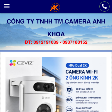
CÔNG TY TNHH TM CAMERA ANH
KHOA
ĐT: 0912191039 - 0937180152