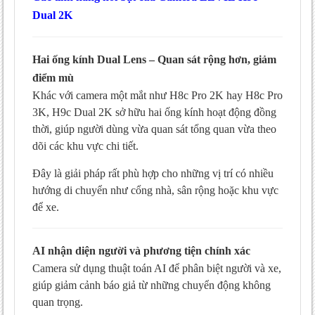
Dual 2K
Hai ống kính Dual Lens – Quan sát rộng hơn, giảm
điểm mù
Khác với camera một mắt như H8c Pro 2K hay H8c Pro
3K, H9c Dual 2K sở hữu hai ống kính hoạt động đồng
thời, giúp người dùng vừa quan sát tổng quan vừa theo
dõi các khu vực chi tiết.
Đây là giải pháp rất phù hợp cho những vị trí có nhiều
hướng di chuyển như cổng nhà, sân rộng hoặc khu vực
để xe.
AI nhận diện người và phương tiện chính xác
Camera sử dụng thuật toán AI để phân biệt người và xe,
giúp giảm cảnh báo giả từ những chuyển động không
quan trọng.