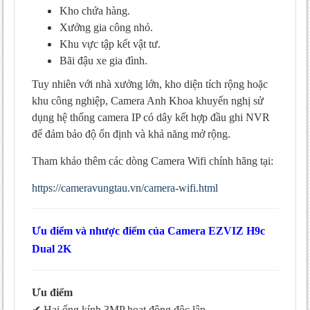
Kho chứa hàng.
Xưởng gia công nhỏ.
Khu vực tập kết vật tư.
Bãi đậu xe gia đình.
Tuy nhiên với nhà xưởng lớn, kho diện tích rộng hoặc
khu công nghiệp, Camera Anh Khoa khuyến nghị sử
dụng hệ thống camera IP có dây kết hợp đầu ghi NVR
để đảm bảo độ ổn định và khả năng mở rộng.
Tham khảo thêm các dòng Camera Wifi chính hãng tại:
https://cameravungtau.vn/camera-wifi.html
Ưu điểm và nhược điểm của Camera EZVIZ H9c
Dual 2K
Ưu điểm
✔ Hai ống kính 3MP hoạt động độc lập.