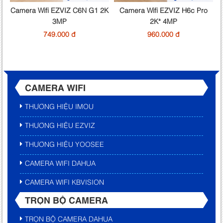
Camera Wifi EZVIZ C6N G1 2K
Camera Wifi EZVIZ H6c Pro
3MP
2K⁺ 4MP
749.000 đ
960.000 đ
CAMERA WIFI
THƯƠNG HIỆU IMOU
THƯƠNG HIỆU EZVIZ
THƯƠNG HIỆU YOOSEE
CAMERA WIFI DAHUA
CAMERA WIFI KBVISION
TRỌN BỘ CAMERA
TRỌN BỘ CAMERA DAHUA