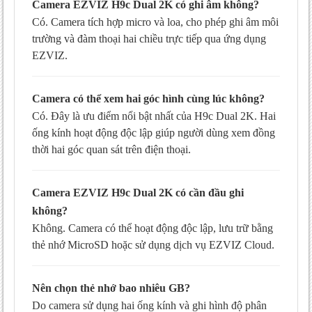
Camera EZVIZ H9c Dual 2K có ghi âm không?
Có. Camera tích hợp micro và loa, cho phép ghi âm môi
trường và đàm thoại hai chiều trực tiếp qua ứng dụng
EZVIZ.
Camera có thể xem hai góc hình cùng lúc không?
Có. Đây là ưu điểm nổi bật nhất của H9c Dual 2K. Hai
ống kính hoạt động độc lập giúp người dùng xem đồng
thời hai góc quan sát trên điện thoại.
Camera EZVIZ H9c Dual 2K có cần đầu ghi
không?
Không. Camera có thể hoạt động độc lập, lưu trữ bằng
thẻ nhớ MicroSD hoặc sử dụng dịch vụ EZVIZ Cloud.
Nên chọn thẻ nhớ bao nhiêu GB?
Do camera sử dụng hai ống kính và ghi hình độ phân