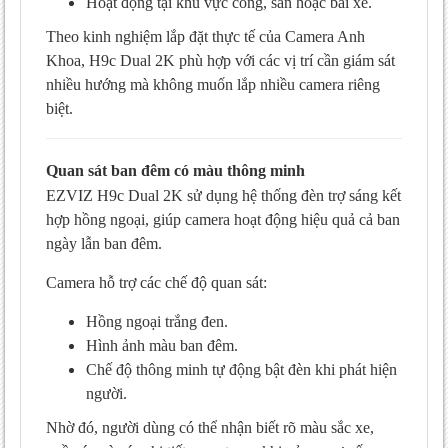
Hoạt động tại khu vực cổng, sân hoặc bãi xe.
Theo kinh nghiệm lắp đặt thực tế của Camera Anh
Khoa, H9c Dual 2K phù hợp với các vị trí cần giám sát
nhiều hướng mà không muốn lắp nhiều camera riêng
biệt.
Quan sát ban đêm có màu thông minh
EZVIZ H9c Dual 2K sử dụng hệ thống đèn trợ sáng kết
hợp hồng ngoại, giúp camera hoạt động hiệu quả cả ban
ngày lẫn ban đêm.
Camera hỗ trợ các chế độ quan sát:
Hồng ngoại trắng đen.
Hình ảnh màu ban đêm.
Chế độ thông minh tự động bật đèn khi phát hiện
người.
Nhờ đó, người dùng có thể nhận biết rõ màu sắc xe,