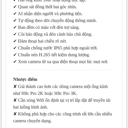
✔ Quan sát đồng thời hai góc nhìn.
✔ AI nhận diện người và phương tiện.
✔ Tự động theo dõi chuyển động thông minh.
✔ Ban đêm có màu với đèn trợ sáng.
✔ Còi báo động và đèn cảnh báo chủ động.
✔ Đàm thoại hai chiều rõ nét.
✔ Chuẩn chống nước IP65 phù hợp ngoài trời.
✔ Chuẩn nén H.265 tiết kiệm dung lượng.
✔ Xem camera từ xa qua điện thoại mọi lúc mọi nơi.
Nhược điểm
✘ Giá thành cao hơn các dòng camera một ống kính
như H8c Pro 2K hoặc H8c Pro 3K.
✘ Cần sóng Wifi ổn định tại vị trí lắp đặt để truyền tải
hai luồng hình ảnh.
✘ Không phù hợp cho các công trình rất lớn cần nhiều
camera chuyên dụng.