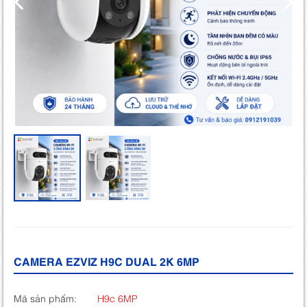
CAMERA EZVIZ H9C DUAL 2K 6MP
Mã sản phẩm:
H9c 6MP