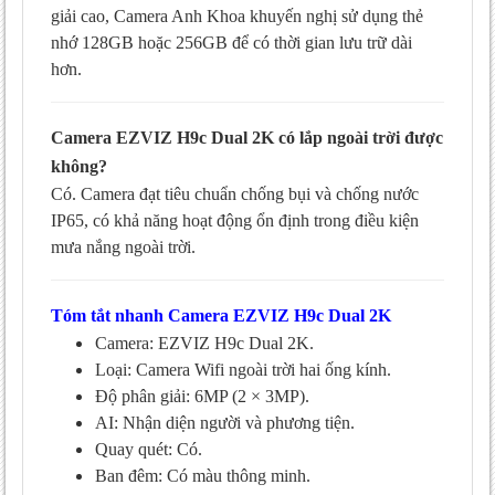
giải cao, Camera Anh Khoa khuyến nghị sử dụng thẻ
nhớ 128GB hoặc 256GB để có thời gian lưu trữ dài
hơn.
Camera EZVIZ H9c Dual 2K có lắp ngoài trời được
không?
Có. Camera đạt tiêu chuẩn chống bụi và chống nước
IP65, có khả năng hoạt động ổn định trong điều kiện
mưa nắng ngoài trời.
Tóm tắt nhanh Camera EZVIZ H9c Dual 2K
Camera: EZVIZ H9c Dual 2K.
Loại: Camera Wifi ngoài trời hai ống kính.
Độ phân giải: 6MP (2 × 3MP).
AI: Nhận diện người và phương tiện.
Quay quét: Có.
Ban đêm: Có màu thông minh.