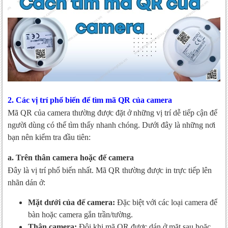
2. Các vị trí phổ biến để tìm mã QR của camera
Mã QR của camera thường được đặt ở những vị trí dễ tiếp cận để
người dùng có thể tìm thấy nhanh chóng. Dưới đây là những nơi
bạn nên kiểm tra đầu tiên:
a. Trên thân camera hoặc đế camera
Đây là vị trí phổ biến nhất. Mã QR thường được in trực tiếp lên
nhãn dán ở:
Mặt dưới của đế camera:
Đặc biệt với các loại camera để
bàn hoặc camera gắn trần/tường.
Thân camera:
Đôi khi mã QR được dán ở mặt sau hoặc