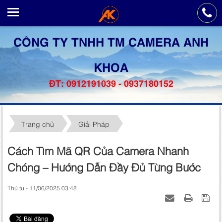
CÔNG TY TNHH TM CAMERA ANH
KHOA
ĐT: 0912191039 - 0937180152
Trang chủ
Giải Pháp
Cách Tìm Mã QR Của Camera Nhanh
Chóng – Hướng Dẫn Đầy Đủ Từng Bước
Thứ tư - 11/06/2025 03:48