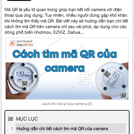
Mã QR là yếu tố quan trọng giúp bạn kết nối camera với điện
thoại qua ứng dụng. Tuy nhiên, nhiều người dùng gặp khó khăn
khi không tìm thấy mã QR. Bài viết này sẽ hướng dẫn bạn chi tiết
cách tìm mã QR trên camera chỉ sau vài phút, áp dụng cho các
dòng phổ biến nhưImou, EZVIZ, Dahua...
cách tìm mã qr của camera (3)
MỤC LỤC
Hướng dẫn chi tiết cách tìm mã QR của camera