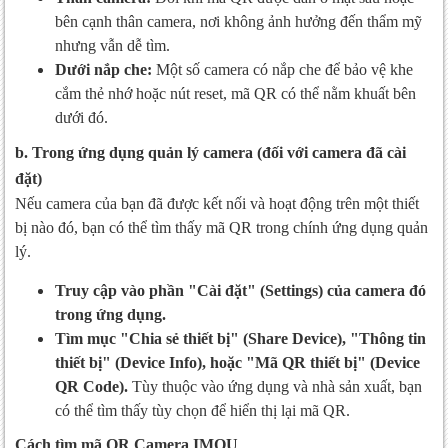
bên cạnh thân camera, nơi không ảnh hưởng đến thẩm mỹ
nhưng vẫn dễ tìm.
Dưới nắp che:
Một số camera có nắp che để bảo vệ khe
cắm thẻ nhớ hoặc nút reset, mã QR có thể nằm khuất bên
dưới đó.
b. Trong ứng dụng quản lý camera (đối với camera đã cài
đặt)
Nếu camera của bạn đã được kết nối và hoạt động trên một thiết
bị nào đó, bạn có thể tìm thấy mã QR trong chính ứng dụng quản
lý.
Truy cập vào phần "Cài đặt" (Settings) của camera đó
trong ứng dụng.
Tìm mục "Chia sẻ thiết bị" (Share Device), "Thông tin
thiết bị" (Device Info), hoặc "Mã QR thiết bị" (Device
QR Code).
Tùy thuộc vào ứng dụng và nhà sản xuất, bạn
có thể tìm thấy tùy chọn để hiển thị lại mã QR.
Cách tìm mã QR Camera IMOU