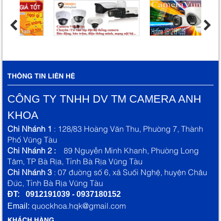
THÔNG TIN LIÊN HỆ
CÔNG TY TNHH DV TM CAMERA ANH
KHOA
Chi Nhánh 1
: 128/83 Hoàng Văn Thu, Phường 7, Thành
Phố Vũng Tàu
Chi Nhánh 2 :
89 Nguyễn Minh Khanh, Phường Long
Tâm, TP Bà Rịa, Tỉnh Bà Rịa Vũng Tàu
Chi Nhánh 3
: 07 đường số 6, xã Suối Nghệ, huyện Châu
Đức, Tỉnh Bà Rịa Vũng Tàu
ĐT: 0912191039 - 0937180152
quockhoa.hqk@gmail.com
Email:
KHÁCH HÀNG