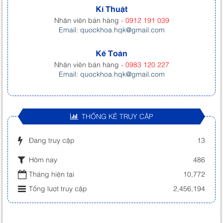
Kĩ Thuật
Nhân viên bán hàng
- 0912 191 039
Email: quockhoa.hqk@gmail.com
Kế Toán
Nhân viên bán hàng
- 0983 120 227
Email: quockhoa.hqk@gmail.com
THỐNG KÊ TRUY CẬP
Đang truy cập
13
Hôm nay
486
Tháng hiện tại
10,772
Tổng lượt truy cập
2,456,194