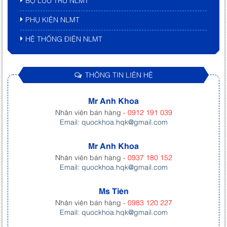
PHỤ KIỆN NLMT
HỆ THỐNG ĐIỆN NLMT
THÔNG TIN LIÊN HỆ
Mr Anh Khoa
Nhân viên bán hàng
- 0912 191 039
Email: quockhoa.hqk@gmail.com
Mr Anh Khoa
Nhân viên bán hàng
- 0937 180 152
Email: quockhoa.hqk@gmail.com
Ms Tiên
Nhân viên bán hàng
- 0983 120 227
Email: quockhoa.hqk@gmail.com