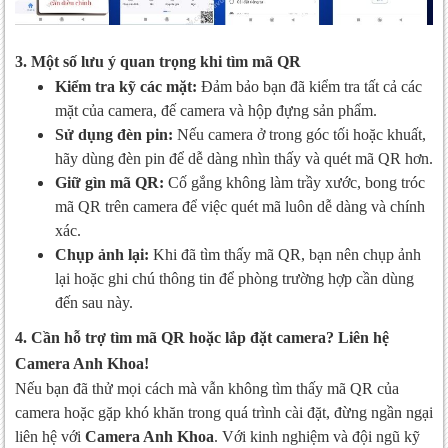
3. Một số lưu ý quan trọng khi tìm mã QR
Kiểm tra kỹ các mặt:
Đảm bảo bạn đã kiểm tra tất cả các
mặt của camera, đế camera và hộp đựng sản phẩm.
Sử dụng đèn pin:
Nếu camera ở trong góc tối hoặc khuất,
hãy dùng đèn pin để dễ dàng nhìn thấy và quét mã QR hơn.
Giữ gìn mã QR:
Cố gắng không làm trầy xước, bong tróc
mã QR trên camera để việc quét mã luôn dễ dàng và chính
xác.
Chụp ảnh lại:
Khi đã tìm thấy mã QR, bạn nên chụp ảnh
lại hoặc ghi chú thông tin để phòng trường hợp cần dùng
đến sau này.
4. Cần hỗ trợ tìm mã QR hoặc lắp đặt camera? Liên hệ
Camera Anh Khoa!
Nếu bạn đã thử mọi cách mà vẫn không tìm thấy mã QR của
camera hoặc gặp khó khăn trong quá trình cài đặt, đừng ngần ngại
liên hệ với
Camera Anh Khoa
. Với kinh nghiệm và đội ngũ kỹ