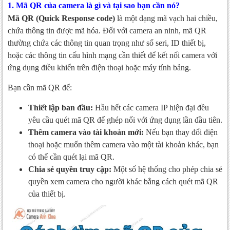
1. Mã QR của camera là gì và tại sao bạn cần nó?
Mã QR (Quick Response code)
là một dạng mã vạch hai chiều,
chứa thông tin được mã hóa. Đối với camera an ninh, mã QR
thường chứa các thông tin quan trọng như số seri, ID thiết bị,
hoặc các thông tin cấu hình mạng cần thiết để kết nối camera với
ứng dụng điều khiển trên điện thoại hoặc máy tính bảng.
Bạn cần mã QR để:
Thiết lập ban đầu:
Hầu hết các camera IP hiện đại đều
yêu cầu quét mã QR để ghép nối với ứng dụng lần đầu tiên.
Thêm camera vào tài khoản mới:
Nếu bạn thay đổi điện
thoại hoặc muốn thêm camera vào một tài khoản khác, bạn
có thể cần quét lại mã QR.
Chia sẻ quyền truy cập:
Một số hệ thống cho phép chia sẻ
quyền xem camera cho người khác bằng cách quét mã QR
của thiết bị.