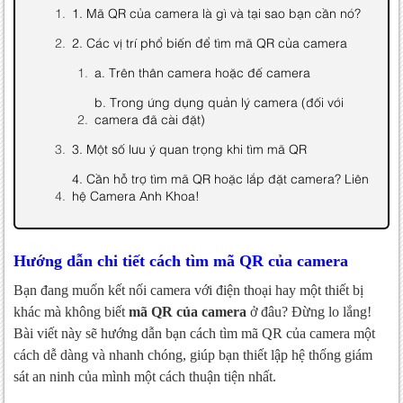
1. Mã QR của camera là gì và tại sao bạn cần nó?
2. Các vị trí phổ biến để tìm mã QR của camera
a. Trên thân camera hoặc đế camera
b. Trong ứng dụng quản lý camera (đối với
camera đã cài đặt)
3. Một số lưu ý quan trọng khi tìm mã QR
4. Cần hỗ trợ tìm mã QR hoặc lắp đặt camera? Liên
hệ Camera Anh Khoa!
Hướng dẫn chi tiết cách tìm mã QR của camera
Bạn đang muốn kết nối camera với điện thoại hay một thiết bị
khác mà không biết
mã QR của camera
ở đâu? Đừng lo lắng!
Bài viết này sẽ hướng dẫn bạn cách tìm mã QR của camera một
cách dễ dàng và nhanh chóng, giúp bạn thiết lập hệ thống giám
sát an ninh của mình một cách thuận tiện nhất.